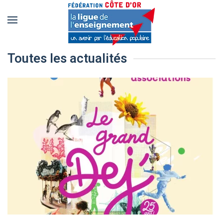
Accéder
au
contenu
Toutes les actualités
principal