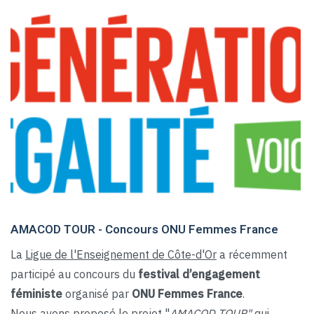
AMACOD TOUR - Concours ONU Femmes France
La
Ligue de l'Enseignement de Côte-d'Or
a
récemment
participé au concours du
festival d’engagement
féministe
organisé par
ONU Femmes France
.
Nous avons proposé le projet "
AMACOD TOUR"
qui