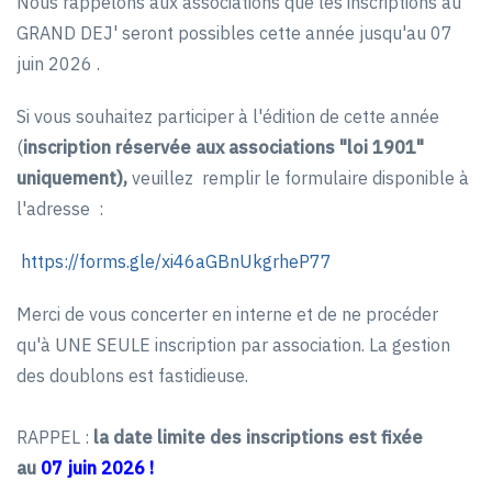
Nous rappelons aux associations que les inscriptions au
GRAND DEJ' seront possibles cette année jusqu'au 07
juin 2026 .
Si vous souhaitez participer à l'édition de cette année
(
inscription réservée aux associations "loi 1901"
uniquement),
veuillez remplir le formulaire disponible à
l'adresse :
https://forms.gle/xi46aGBnUkgrheP77
Merci de vous concerter en interne et
de
ne procéder
qu'à UNE SEULE inscription par association. La gestion
des doublons est fastidieuse.
RAPPEL :
la date limite des inscriptions est fixée
au
0
7
juin 202
6 !