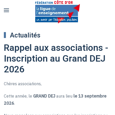
Accéder
au
contenu
Actualités
principal
Rappel aux associations -
Inscription au Grand DEJ
2026
Chères associations,
Cette année, le
GRAND DEJ
aura lieu
le 13 septembre
2026
.